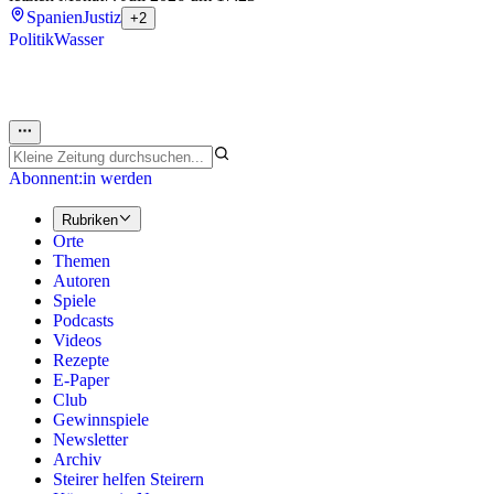
Spanien
Justiz
+2
Politik
Wasser
Abonnent:in werden
Rubriken
Orte
Themen
Autoren
Spiele
Podcasts
Videos
Rezepte
E-Paper
Club
Gewinnspiele
Newsletter
Archiv
Steirer helfen Steirern