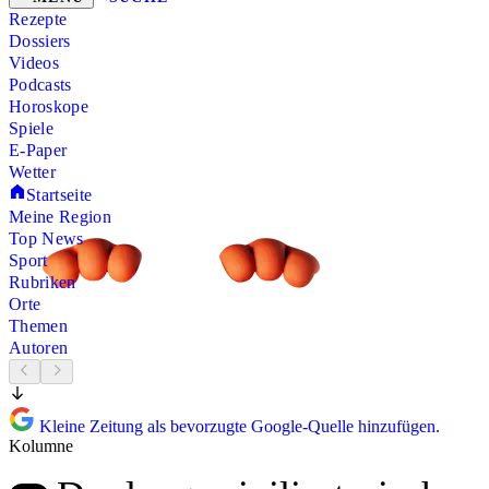
Rezepte
Dossiers
Videos
Podcasts
Horoskope
Spiele
E-Paper
Wetter
Startseite
Meine Region
Top News
Sport
Rubriken
Orte
Themen
Autoren
Kleine Zeitung als bevorzugte Google-Quelle hinzufügen.
Kolumne