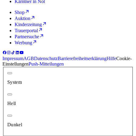
Kärntner in Not
Shop
Auktion
Kinderzeitung
Trauerportal
Partnersuche
Werbung
Impressum
AGB
Datenschutz
Barrierefreiheitserklärung
Hilfe
Cookie-
Einstellungen
Push-Mitteilungen
System
Hell
Dunkel