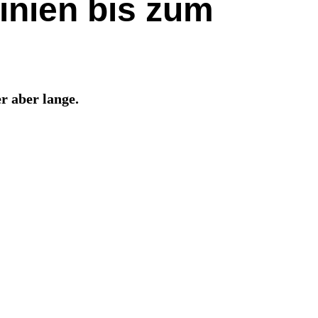
nien bis zum
r aber lange.