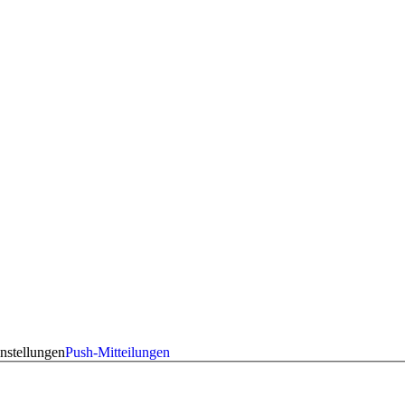
nstellungen
Push-Mitteilungen