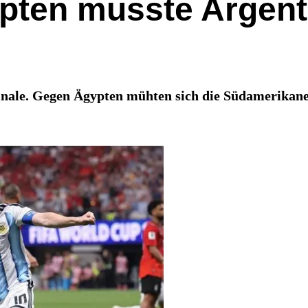
ten musste Argenti
finale. Gegen Ägypten mühten sich die Südamerikane