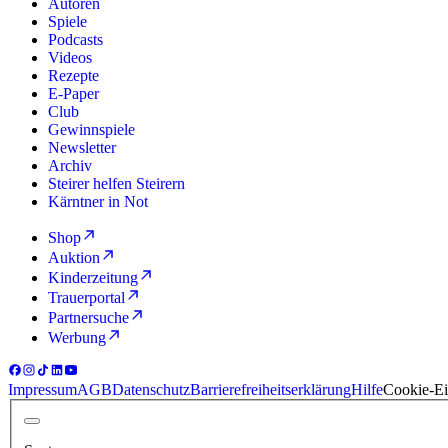
Autoren
Spiele
Podcasts
Videos
Rezepte
E-Paper
Club
Gewinnspiele
Newsletter
Archiv
Steirer helfen Steirern
Kärntner in Not
Shop
Auktion
Kinderzeitung
Trauerportal
Partnersuche
Werbung
Impressum
AGB
Datenschutz
Barrierefreiheitserklärung
Hilfe
Cookie-Ei