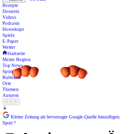
Rezepte
Dossiers
Videos
Podcasts
Horoskope
Spiele
E-Paper
Wetter
Startseite
Meine Region
Top News
Sport
Rubriken
Orte
Themen
Autoren
Kleine Zeitung als bevorzugte Google-Quelle hinzufügen.
Sport