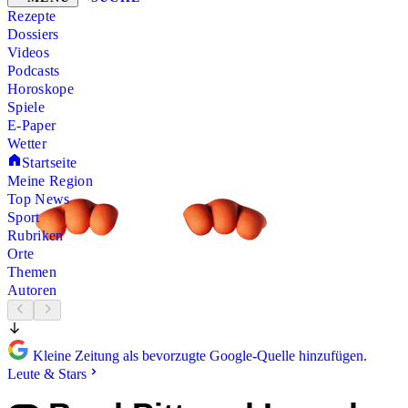
Rezepte
Dossiers
Videos
Podcasts
Horoskope
Spiele
E-Paper
Wetter
Startseite
Meine Region
Top News
Sport
Rubriken
Orte
Themen
Autoren
Kleine Zeitung als bevorzugte Google-Quelle hinzufügen.
Leute & Stars