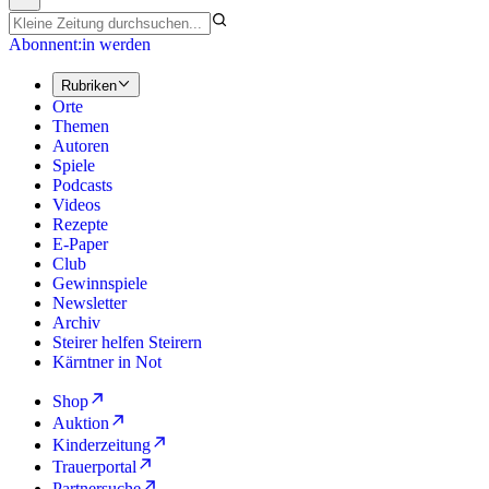
Abonnent:in werden
Rubriken
Orte
Themen
Autoren
Spiele
Podcasts
Videos
Rezepte
E-Paper
Club
Gewinnspiele
Newsletter
Archiv
Steirer helfen Steirern
Kärntner in Not
Shop
Auktion
Kinderzeitung
Trauerportal
Partnersuche