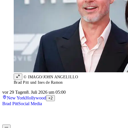
© IMAGO/JOHN ANGELILLO
Brad Pitt und Ines de Ramon
vor 29 Tagen
8. Juli 2026 um 05:00
New York
Hollywood
+2
Brad Pitt
Social Media