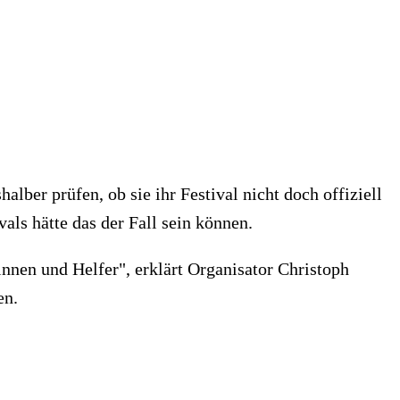
alber prüfen, ob sie ihr Festival nicht doch offiziell
ls hätte das der Fall sein können.
innen und Helfer", erklärt Organisator Christoph
en.