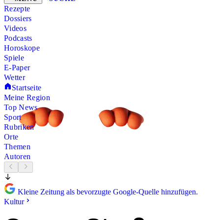
Rezepte
Dossiers
Videos
Podcasts
Horoskope
Spiele
E-Paper
Wetter
Startseite
Meine Region
Top News
Sport
Rubriken
Orte
Themen
Autoren
Kleine Zeitung als bevorzugte Google-Quelle hinzufügen.
Kultur