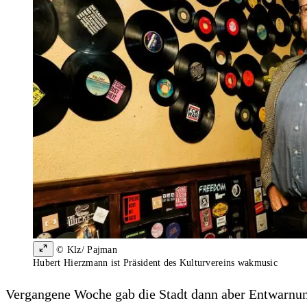
© Klz/ Pajman
Hubert Hierzmann ist Präsident des Kulturvereins wakmusic
Vergangene Woche gab die Stadt dann aber Entwarnung