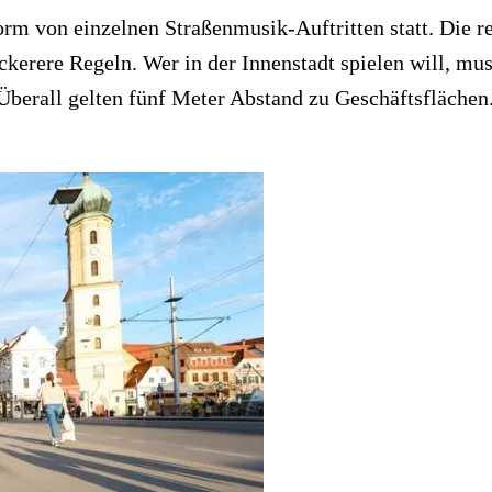
Form von einzelnen Straßenmusik-Auftritten statt. Die 
erere Regeln. Wer in der Innenstadt spielen will, muss
Überall gelten fünf Meter Abstand zu Geschäftsflächen.