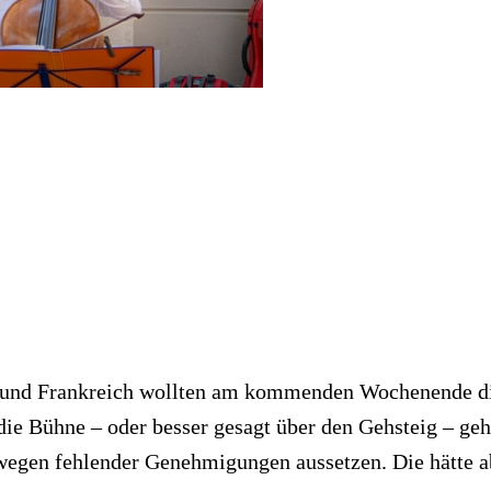
en und Frankreich wollten am kommenden Wochenende die
ie Bühne – oder besser gesagt über den Gehsteig – gehe
egen fehlender Genehmigungen aussetzen. Die hätte ab