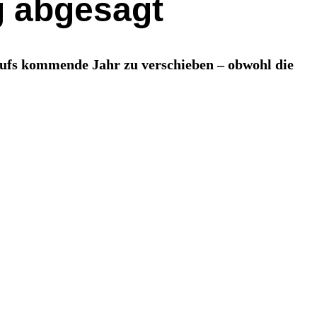
g abgesagt
 aufs kommende Jahr zu verschieben – obwohl die