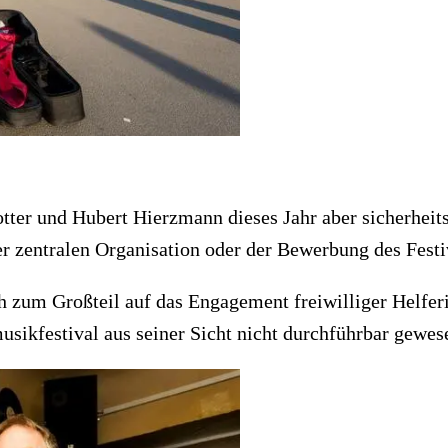
tter und Hubert Hierzmann dieses Jahr aber sicherheitsh
 zentralen Organisation oder der Bewerbung des Festiva
ch zum Großteil auf das Engagement freiwilliger Helfer
musikfestival aus seiner Sicht nicht durchführbar gewes