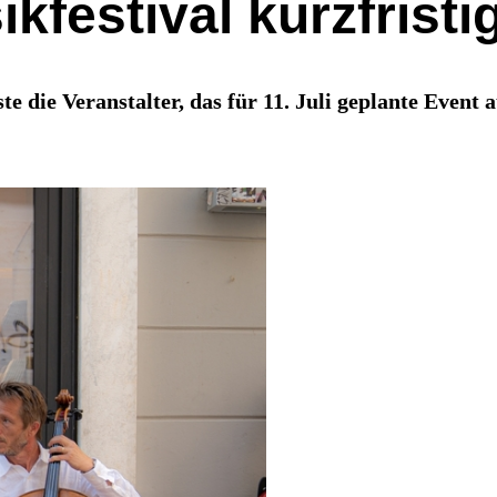
kfestival kurzfristi
 die Veranstalter, das für 11. Juli geplante Event