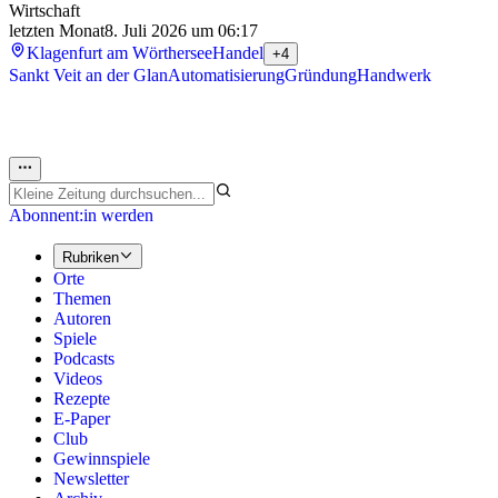
Wirtschaft
letzten Monat
8. Juli 2026 um 06:17
Klagenfurt am Wörthersee
Handel
+4
Sankt Veit an der Glan
Automatisierung
Gründung
Handwerk
Abonnent:in werden
Rubriken
Orte
Themen
Autoren
Spiele
Podcasts
Videos
Rezepte
E-Paper
Club
Gewinnspiele
Newsletter