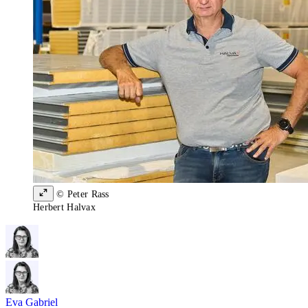
© Peter Rass
Herbert Halvax
Eva Gabriel