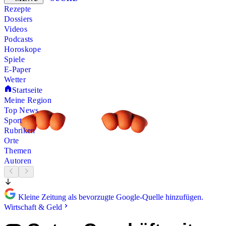
Rezepte
Dossiers
Videos
Podcasts
Horoskope
Spiele
E-Paper
Wetter
Startseite
Meine Region
Top News
Sport
Rubriken
Orte
Themen
Autoren
Kleine Zeitung als bevorzugte Google-Quelle hinzufügen.
Wirtschaft & Geld