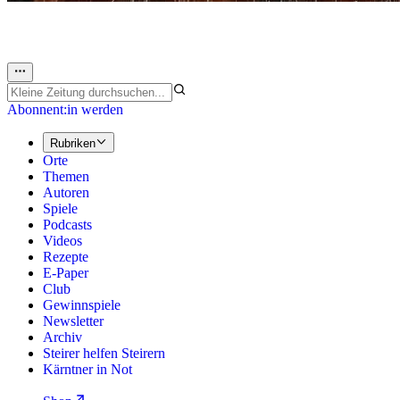
Abonnent:in werden
Rubriken
Orte
Themen
Autoren
Spiele
Podcasts
Videos
Rezepte
E-Paper
Club
Gewinnspiele
Newsletter
Archiv
Steirer helfen Steirern
Kärntner in Not