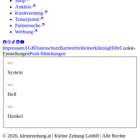
Shop
Auktion
Kinderzeitung
Trauerportal
Partnersuche
Werbung
Impressum
AGB
Datenschutz
Barrierefreiheitserklärung
Hilfe
Cookie-
Einstellungen
Push-Mitteilungen
System
Hell
Dunkel
© 2026, kleinezeitung.at | Kleine Zeitung GmbH | Alle Rechte