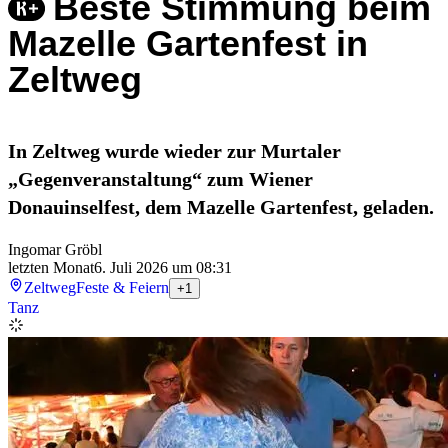
Beste Stimmung beim
Mazelle Gartenfest in
Zeltweg
In Zeltweg wurde wieder zur Murtaler
„Gegenveranstaltung“ zum Wiener
Donauinselfest, dem Mazelle Gartenfest, geladen.
Ingomar Gröbl
letzten Monat
6. Juli 2026 um 08:31
Zeltweg
Feste & Feiern
+1
Tanz