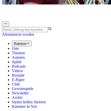
Abonnent:in werden
Rubriken
Orte
Themen
Autoren
Spiele
Podcasts
Videos
Rezepte
E-Paper
Club
Gewinnspiele
Newsletter
Archiv
Steirer helfen Steirern
Kärntner in Not