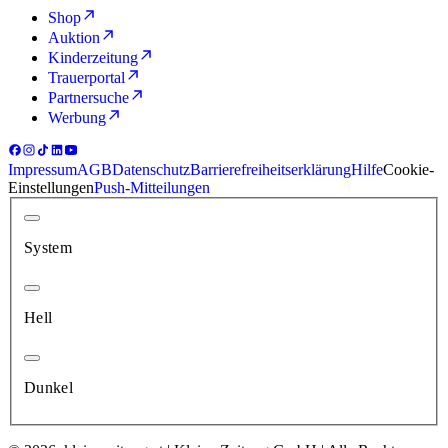
Shop
Auktion
Kinderzeitung
Trauerportal
Partnersuche
Werbung
Impressum
AGB
Datenschutz
Barrierefreiheitserklärung
Hilfe
Cookie-
Einstellungen
Push-Mitteilungen
System
Hell
Dunkel