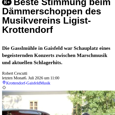
Beste Stimmung beim
Dämmerschoppen des
Musikvereins Ligist-
Krottendorf
Die Gasslmühle in Gaisfeld war Schauplatz eines
begeisternden Konzerts zwischen Marschmusik
und aktuellen Schlagerhits.
Robert Cescutti
letzten Monat
6. Juli 2026 um 11:00
Krottendorf-Gaisfeld
Musik