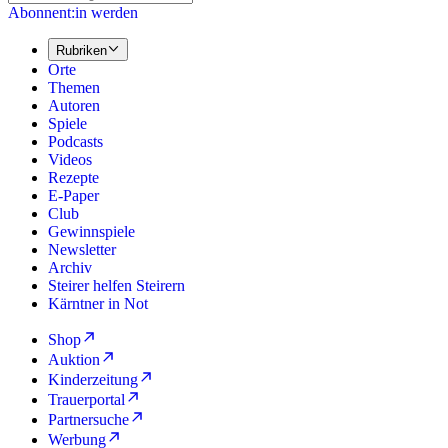
Abonnent:in werden
Rubriken
Orte
Themen
Autoren
Spiele
Podcasts
Videos
Rezepte
E-Paper
Club
Gewinnspiele
Newsletter
Archiv
Steirer helfen Steirern
Kärntner in Not
Shop
Auktion
Kinderzeitung
Trauerportal
Partnersuche
Werbung