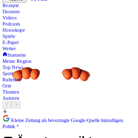
Rezepte
Dossiers
Videos
Podcasts
Horoskope
Spiele
E-Paper
Wetter
Startseite
Meine Region
Top News
Sport
Rubriken
Orte
Themen
Autoren
Kleine Zeitung als bevorzugte Google-Quelle hinzufügen.
Politik