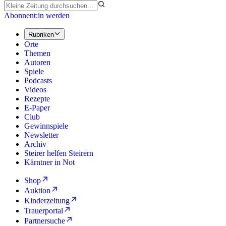
Abonnent:in werden
Rubriken
Orte
Themen
Autoren
Spiele
Podcasts
Videos
Rezepte
E-Paper
Club
Gewinnspiele
Newsletter
Archiv
Steirer helfen Steirern
Kärntner in Not
Shop
Auktion
Kinderzeitung
Trauerportal
Partnersuche