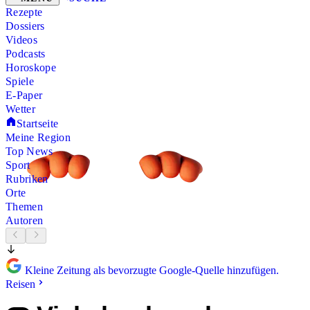
Rezepte
Dossiers
Videos
Podcasts
Horoskope
Spiele
E-Paper
Wetter
Startseite
Meine Region
Top News
Sport
Rubriken
Orte
Themen
Autoren
Kleine Zeitung als bevorzugte Google-Quelle hinzufügen.
Reisen