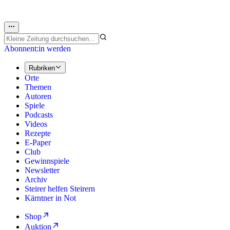
Abonnent:in werden
Rubriken
Orte
Themen
Autoren
Spiele
Podcasts
Videos
Rezepte
E-Paper
Club
Gewinnspiele
Newsletter
Archiv
Steirer helfen Steirern
Kärntner in Not
Shop
Auktion