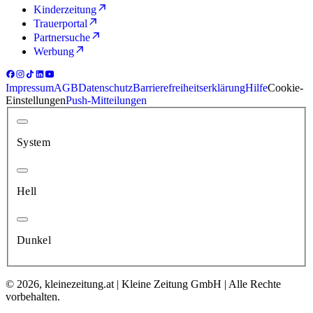
Kinderzeitung
Trauerportal
Partnersuche
Werbung
Impressum
AGB
Datenschutz
Barrierefreiheitserklärung
Hilfe
Cookie-
Einstellungen
Push-Mitteilungen
System
Hell
Dunkel
© 2026, kleinezeitung.at | Kleine Zeitung GmbH | Alle Rechte
vorbehalten.