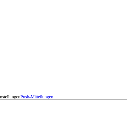
nstellungen
Push-Mitteilungen