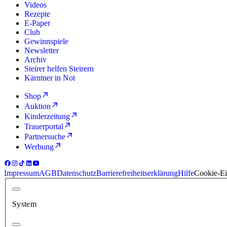
Videos
Rezepte
E-Paper
Club
Gewinnspiele
Newsletter
Archiv
Steirer helfen Steirern
Kärntner in Not
Shop
Auktion
Kinderzeitung
Trauerportal
Partnersuche
Werbung
Impressum
AGB
Datenschutz
Barrierefreiheitserklärung
Hilfe
Cookie-Ei
System