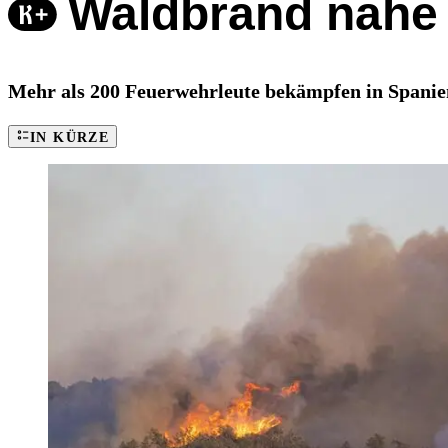
Waldbrand nahe 
Mehr als 200 Feuerwehrleute bekämpfen in Spanien
IN KÜRZE