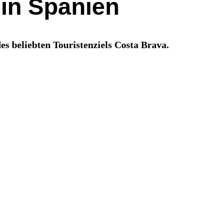
in Spanien
s beliebten Touristenziels Costa Brava.