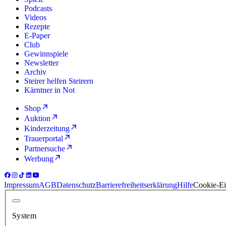
Podcasts
Videos
Rezepte
E-Paper
Club
Gewinnspiele
Newsletter
Archiv
Steirer helfen Steirern
Kärntner in Not
Shop
Auktion
Kinderzeitung
Trauerportal
Partnersuche
Werbung
Impressum
AGB
Datenschutz
Barrierefreiheitserklärung
Hilfe
Cookie-Ei
System