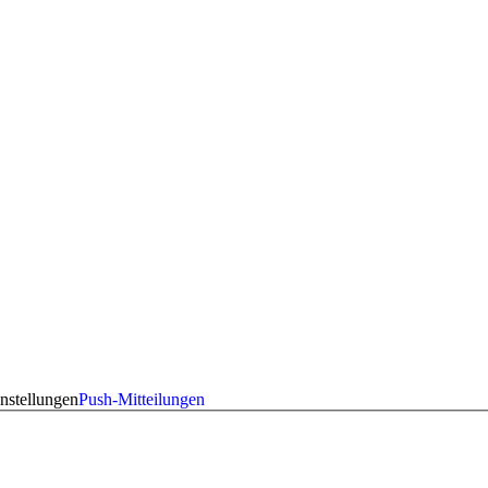
nstellungen
Push-Mitteilungen