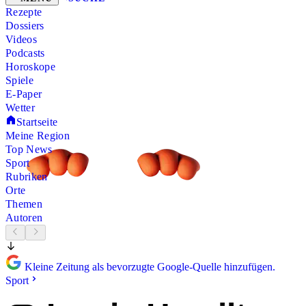
Rezepte
Dossiers
Videos
Podcasts
Horoskope
Spiele
E-Paper
Wetter
Startseite
Meine Region
Top News
Sport
Rubriken
Orte
Themen
Autoren
Kleine Zeitung als bevorzugte Google-Quelle hinzufügen.
Sport