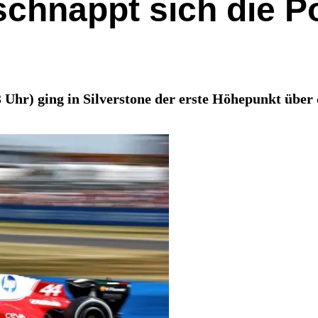
chnappt sich die Po
Uhr) ging in Silverstone der erste Höhepunkt über 