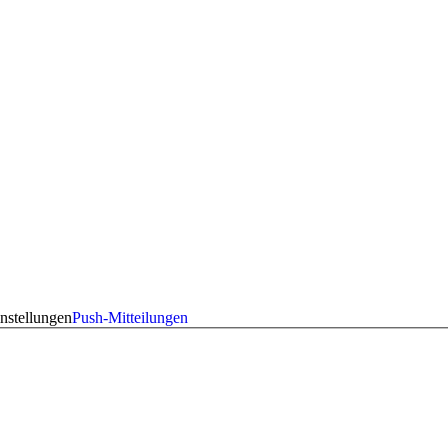
nstellungen
Push-Mitteilungen