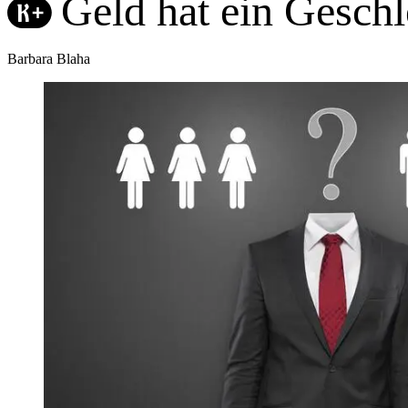
Geld hat ein Geschl
Barbara Blaha