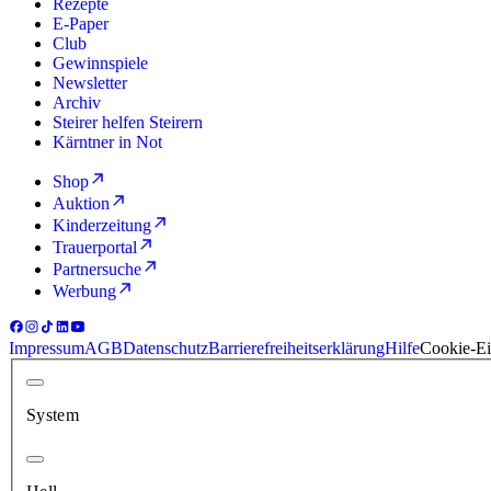
Rezepte
E-Paper
Club
Gewinnspiele
Newsletter
Archiv
Steirer helfen Steirern
Kärntner in Not
Shop
Auktion
Kinderzeitung
Trauerportal
Partnersuche
Werbung
Impressum
AGB
Datenschutz
Barrierefreiheitserklärung
Hilfe
Cookie-Ei
System