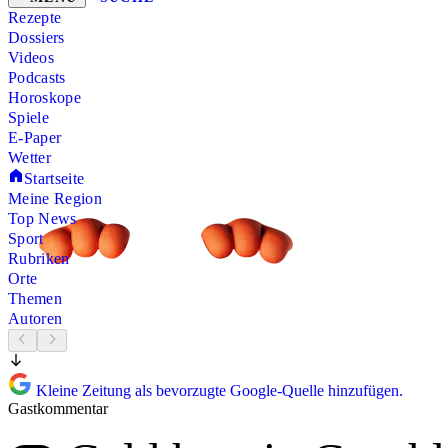
Rezepte
Dossiers
Videos
Podcasts
Horoskope
Spiele
E-Paper
Wetter
Startseite
Meine Region
Top News
Sport
Rubriken
Orte
Themen
Autoren
Kleine Zeitung als bevorzugte Google-Quelle hinzufügen.
Gastkommentar