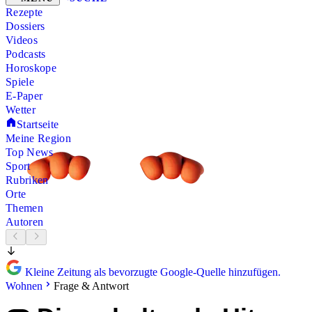
Rezepte
Dossiers
Videos
Podcasts
Horoskope
Spiele
E-Paper
Wetter
Startseite
Meine Region
Top News
Sport
Rubriken
Orte
Themen
Autoren
Kleine Zeitung als bevorzugte Google-Quelle hinzufügen.
Wohnen
Frage & Antwort