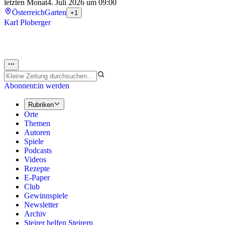
letzten Monat
4. Juli 2026 um 09:00
Österreich
Garten
+1
Karl Ploberger
Abonnent:in werden
Rubriken
Orte
Themen
Autoren
Spiele
Podcasts
Videos
Rezepte
E-Paper
Club
Gewinnspiele
Newsletter
Archiv
Steirer helfen Steirern