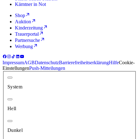
Kärntner in Not
Shop
Auktion
Kinderzeitung
Trauerportal
Partnersuche
Werbung
Impressum
AGB
Datenschutz
Barrierefreiheitserklärung
Hilfe
Cookie-
Einstellungen
Push-Mitteilungen
System
Hell
Dunkel