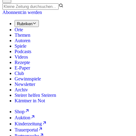
Abonnent:in werden
Rubriken
Orte
Themen
Autoren
Spiele
Podcasts
Videos
Rezepte
E-Paper
Club
Gewinnspiele
Newsletter
Archiv
Steirer helfen Steirern
Kärntner in Not
Shop
Auktion
Kinderzeitung
Trauerportal
Partnersuche