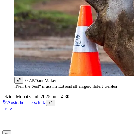
© AP/Sam Volker
„Neil the Seal“ muss im Extremfall eingeschläfert werden
letzten Monat
3. Juli 2026 um 14:30
Australien
Tierschutz
+1
Tiere