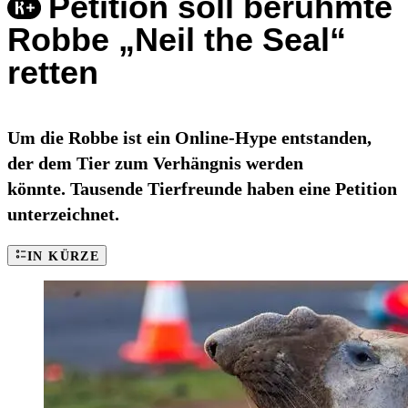
Petition soll berühmte
Robbe „Neil the Seal“
retten
Um die Robbe ist ein Online-Hype entstanden,
der dem Tier zum Verhängnis werden
könnte. Tausende Tierfreunde haben eine Petition
unterzeichnet.
IN KÜRZE