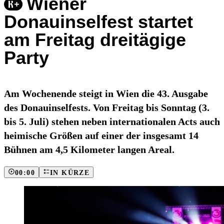
Wiener
Donauinselfest startet
am Freitag dreitägige
Party
Am Wochenende steigt in Wien die 43. Ausgabe
des Donauinselfests. Von Freitag bis Sonntag (3.
bis 5. Juli) stehen neben internationalen Acts auch
heimische Größen auf einer der insgesamt 14
Bühnen am 4,5 Kilometer langen Areal.
00:00
IN KÜRZE