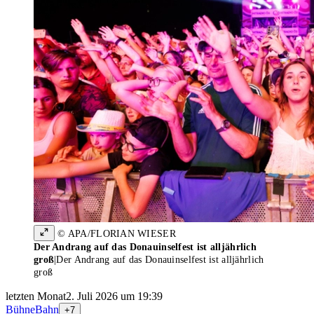
© APA/FLORIAN WIESER
Der Andrang auf das Donauinselfest ist alljährlich
groß
|
Der Andrang auf das Donauinselfest ist alljährlich
groß
letzten Monat
2. Juli 2026 um 19:39
Bühne
Bahn
+7