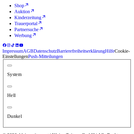
Shop
Auktion
Kinderzeitung
Trauerportal
Partnersuche
Werbung
Impressum
AGB
Datenschutz
Barrierefreiheitserklärung
Hilfe
Cookie-
Einstellungen
Push-Mitteilungen
System
Hell
Dunkel