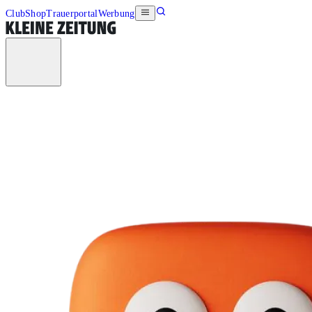
Club
Shop
Trauerportal
Werbung