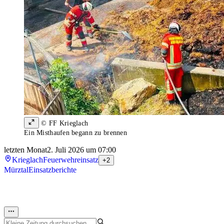
© FF Krieglach
Ein Misthaufen begann zu brennen
letzten Monat
2. Juli 2026 um 07:00
Krieglach
Feuerwehreinsatz
+2
Mürztal
Einsatzberichte