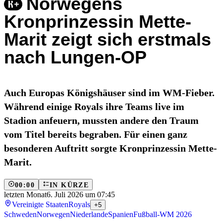
Norwegens
Kronprinzessin Mette-
Marit zeigt sich erstmals
nach Lungen-OP
Auch Europas Königshäuser sind im WM-Fieber.
Während einige Royals ihre Teams live im
Stadion anfeuern, mussten andere den Traum
vom Titel bereits begraben. Für einen ganz
besonderen Auftritt sorgte Kronprinzessin Mette-
Marit.
00:00
IN KÜRZE
letzten Monat
6. Juli 2026 um 07:45
Vereinigte Staaten
Royals
+5
Schweden
Norwegen
Niederlande
Spanien
Fußball-WM 2026