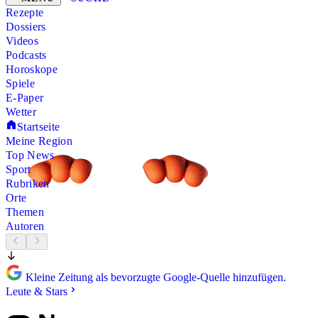
Rezepte
Dossiers
Videos
Podcasts
Horoskope
Spiele
E-Paper
Wetter
Startseite
Meine Region
Top News
Sport
Rubriken
Orte
Themen
Autoren
Kleine Zeitung als bevorzugte Google-Quelle hinzufügen.
Leute & Stars