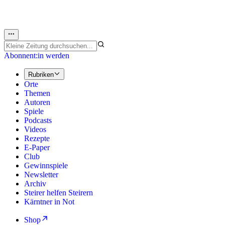
Abonnent:in werden
Rubriken
Orte
Themen
Autoren
Spiele
Podcasts
Videos
Rezepte
E-Paper
Club
Gewinnspiele
Newsletter
Archiv
Steirer helfen Steirern
Kärntner in Not
Shop