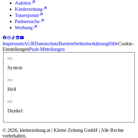
Auktion
Kinderzeitung
Trauerportal
Partnersuche
Werbung
Impressum
AGB
Datenschutz
Barrierefreiheitserklärung
Hilfe
Cookie-
Einstellungen
Push-Mitteilungen
System
Hell
Dunkel
© 2026, kleinezeitung.at | Kleine Zeitung GmbH | Alle Rechte
vorbehalten.