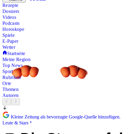
Rezepte
Dossiers
Videos
Podcasts
Horoskope
Spiele
E-Paper
Wetter
Startseite
Meine Region
Top News
Sport
Rubriken
Orte
Themen
Autoren
Kleine Zeitung als bevorzugte Google-Quelle hinzufügen.
Leute & Stars