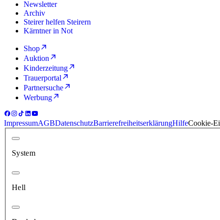
Newsletter
Archiv
Steirer helfen Steirern
Kärntner in Not
Shop
Auktion
Kinderzeitung
Trauerportal
Partnersuche
Werbung
Impressum
AGB
Datenschutz
Barrierefreiheitserklärung
Hilfe
Cookie-Ei
System
Hell