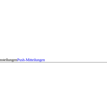
nstellungen
Push-Mitteilungen