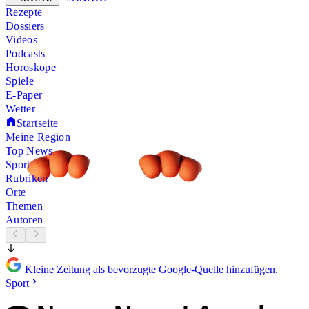
Rezepte
Dossiers
Videos
Podcasts
Horoskope
Spiele
E-Paper
Wetter
Startseite
Meine Region
Top News
Sport
Rubriken
Orte
Themen
Autoren
Kleine Zeitung als bevorzugte Google-Quelle hinzufügen.
Sport