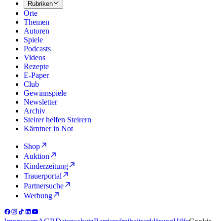
Rubriken
Orte
Themen
Autoren
Spiele
Podcasts
Videos
Rezepte
E-Paper
Club
Gewinnspiele
Newsletter
Archiv
Steirer helfen Steirern
Kärntner in Not
Shop
Auktion
Kinderzeitung
Trauerportal
Partnersuche
Werbung