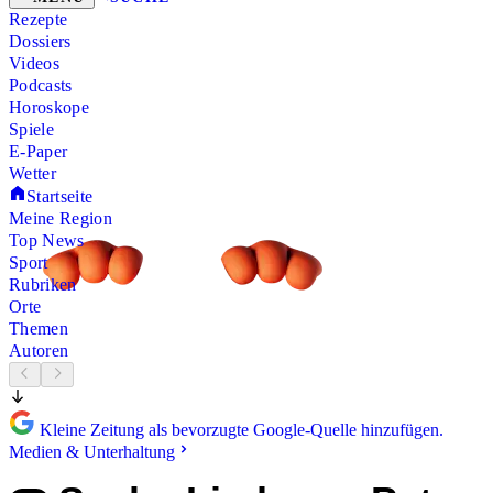
Rezepte
Dossiers
Videos
Podcasts
Horoskope
Spiele
E-Paper
Wetter
Startseite
Meine Region
Top News
Sport
Rubriken
Orte
Themen
Autoren
Kleine Zeitung als bevorzugte Google-Quelle hinzufügen.
Medien & Unterhaltung