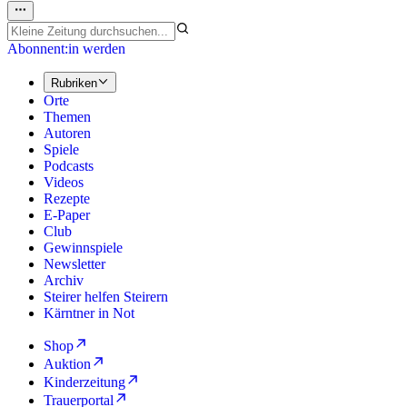
Abonnent:in werden
Rubriken
Orte
Themen
Autoren
Spiele
Podcasts
Videos
Rezepte
E-Paper
Club
Gewinnspiele
Newsletter
Archiv
Steirer helfen Steirern
Kärntner in Not
Shop
Auktion
Kinderzeitung
Trauerportal