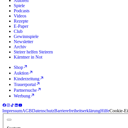
Autoren
Spiele
Podcasts
Videos
Rezepte
E-Paper
Club
Gewinnspiele
Newsletter
Archiv
Steirer helfen Steirern
Kärntner in Not
Shop
Auktion
Kinderzeitung
Trauerportal
Partnersuche
Werbung
Impressum
AGB
Datenschutz
Barrierefreiheitserklärung
Hilfe
Cookie-Ei