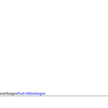
nstellungen
Push-Mitteilungen