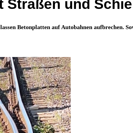
it Straßen und Schi
lassen Betonplatten auf Autobahnen aufbrechen. So