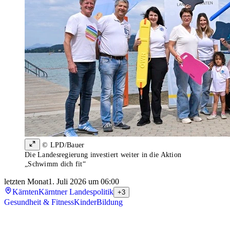
© LPD/Bauer
Die Landesregierung investiert weiter in die Aktion
„Schwimm dich fit“
letzten Monat
1. Juli 2026 um 06:00
Kärnten
Kärntner Landespolitik
+3
Gesundheit & Fitness
Kinder
Bildung