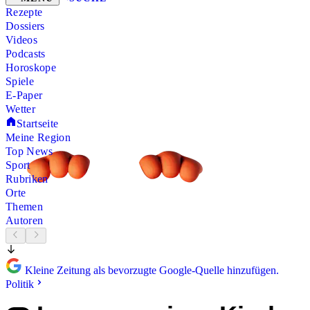
Rezepte
Dossiers
Videos
Podcasts
Horoskope
Spiele
E-Paper
Wetter
Startseite
Meine Region
Top News
Sport
Rubriken
Orte
Themen
Autoren
Kleine Zeitung als bevorzugte Google-Quelle hinzufügen.
Politik