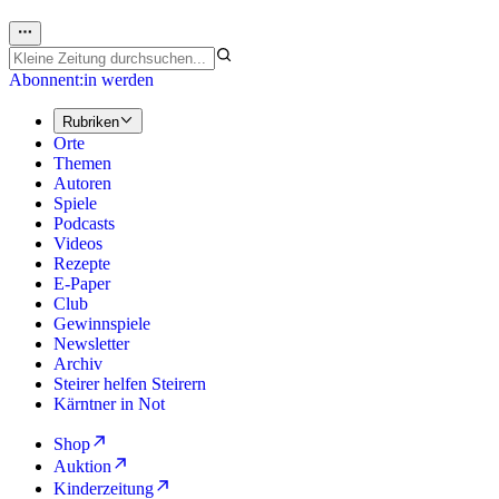
Abonnent:in werden
Rubriken
Orte
Themen
Autoren
Spiele
Podcasts
Videos
Rezepte
E-Paper
Club
Gewinnspiele
Newsletter
Archiv
Steirer helfen Steirern
Kärntner in Not
Shop
Auktion
Kinderzeitung