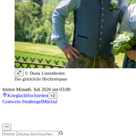
© Diana Linnenboden
Das glückliche Hochzeitspaar
letzten Monat
6. Juli 2026 um 03:00
Krieglach
Hochzeiten
+2
Gratwein-Straßengel
Mürztal