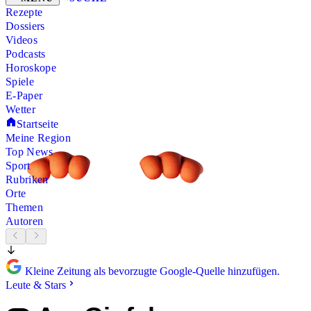
Rezepte
Dossiers
Videos
Podcasts
Horoskope
Spiele
E-Paper
Wetter
Startseite
Meine Region
Top News
Sport
Rubriken
Orte
Themen
Autoren
Kleine Zeitung als bevorzugte Google-Quelle hinzufügen.
Leute & Stars