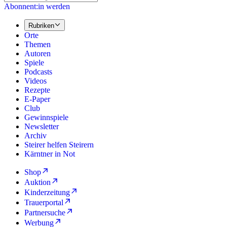
Abonnent:in werden
Rubriken
Orte
Themen
Autoren
Spiele
Podcasts
Videos
Rezepte
E-Paper
Club
Gewinnspiele
Newsletter
Archiv
Steirer helfen Steirern
Kärntner in Not
Shop
Auktion
Kinderzeitung
Trauerportal
Partnersuche
Werbung