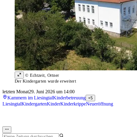
© Echtzeit, Ortner
Der Kindergarten wurde erweitert
letzten Monat
29. Juni 2026 um 14:00
Kammern im Liesingtal
Kinderbetreuung
+5
Liesingtal
Kindergarten
Kinder
Kinderkrippe
Neueröffnung