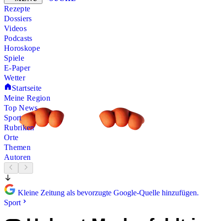
Rezepte
Dossiers
Videos
Podcasts
Horoskope
Spiele
E-Paper
Wetter
Startseite
Meine Region
Top News
Sport
Rubriken
Orte
Themen
Autoren
Kleine Zeitung als bevorzugte Google-Quelle hinzufügen.
Sport