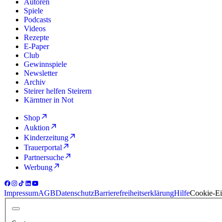
Autoren
Spiele
Podcasts
Videos
Rezepte
E-Paper
Club
Gewinnspiele
Newsletter
Archiv
Steirer helfen Steirern
Kärntner in Not
Shop
Auktion
Kinderzeitung
Trauerportal
Partnersuche
Werbung
Impressum
AGB
Datenschutz
Barrierefreiheitserklärung
Hilfe
Cookie-Ei