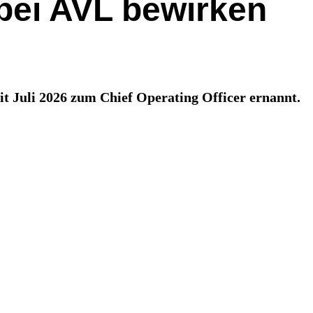
bei AVL bewirken
t Juli 2026 zum Chief Operating Officer ernannt.