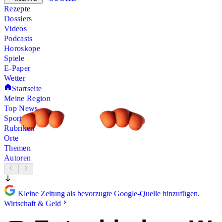
Rezepte
Dossiers
Videos
Podcasts
Horoskope
Spiele
E-Paper
Wetter
Startseite
Meine Region
Top News
Sport
Rubriken
Orte
Themen
Autoren
Kleine Zeitung als bevorzugte Google-Quelle hinzufügen.
Wirtschaft & Geld