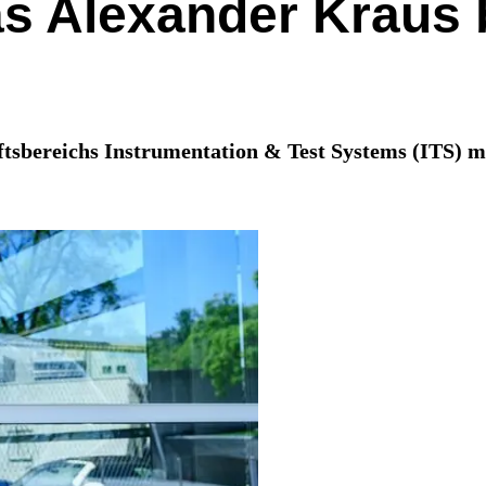
s Alexander Kraus 
tsbereichs Instrumentation & Test Systems (ITS) mi