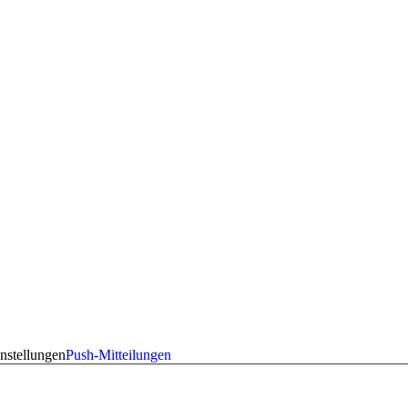
nstellungen
Push-Mitteilungen