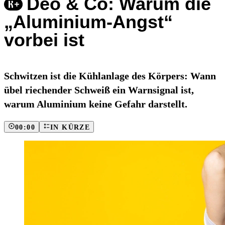
Deo & Co: Warum die
„Aluminium-Angst“
vorbei ist
Schwitzen ist die Kühlanlage des Körpers: Wann
übel riechender Schweiß ein Warnsignal ist,
warum Aluminium keine Gefahr darstellt.
00:00
IN KÜRZE