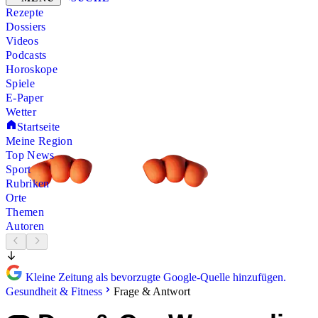
Rezepte
Dossiers
Videos
Podcasts
Horoskope
Spiele
E-Paper
Wetter
Startseite
Meine Region
Top News
Sport
Rubriken
Orte
Themen
Autoren
Kleine Zeitung als bevorzugte Google-Quelle hinzufügen.
Gesundheit & Fitness
Frage & Antwort