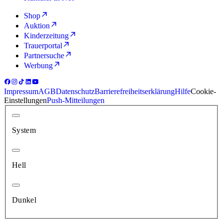
Shop
Auktion
Kinderzeitung
Trauerportal
Partnersuche
Werbung
Impressum
AGB
Datenschutz
Barrierefreiheitserklärung
Hilfe
Cookie-
Einstellungen
Push-Mitteilungen
System
Hell
Dunkel