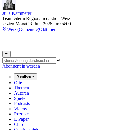
Julia Kammerer
Teamleiterin Regionalredaktion Weiz
letzten Monat
23. Juni 2026 um 04:00
Weiz (Gemeinde)
Oldtimer
Abonnent:in werden
Rubriken
Orte
Themen
Autoren
Spiele
Podcasts
Videos
Rezepte
E-Paper
Club
Gewinnspiele