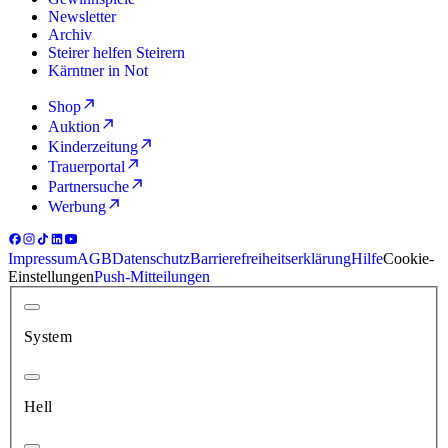
Newsletter
Archiv
Steirer helfen Steirern
Kärntner in Not
Shop
Auktion
Kinderzeitung
Trauerportal
Partnersuche
Werbung
Impressum
AGB
Datenschutz
Barrierefreiheitserklärung
Hilfe
Cookie-
Einstellungen
Push-Mitteilungen
System
Hell