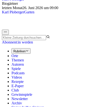
Biogärtner
letzten Monat
26. Juni 2026 um 09:00
Karl Ploberger
Garten
Abonnent:in werden
Rubriken
Orte
Themen
Autoren
Spiele
Podcasts
Videos
Rezepte
E-Paper
Club
Gewinnspiele
Newsletter
Archiv