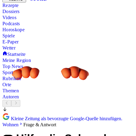
Rezepte
Dossiers
Videos
Podcasts
Horoskope
Spiele
E-Paper
Wetter
Startseite
Meine Region
Top News
Sport
Rubriken
Orte
Themen
Autoren
Kleine Zeitung als bevorzugte Google-Quelle hinzufügen.
Wohnen
Frage & Antwort