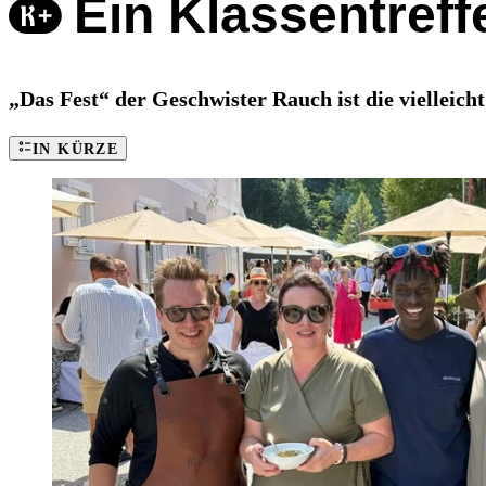
Ein Klassentref
„Das Fest“ der Geschwister Rauch ist die vielleich
IN KÜRZE