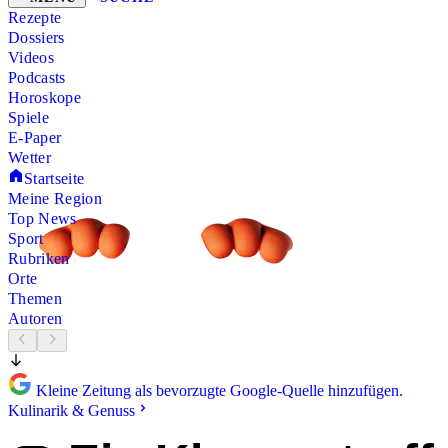
Rezepte
Dossiers
Videos
Podcasts
Horoskope
Spiele
E-Paper
Wetter
Startseite
Meine Region
Top News
Sport
Rubriken
Orte
Themen
Autoren
Kleine Zeitung als bevorzugte Google-Quelle hinzufügen.
Kulinarik & Genuss