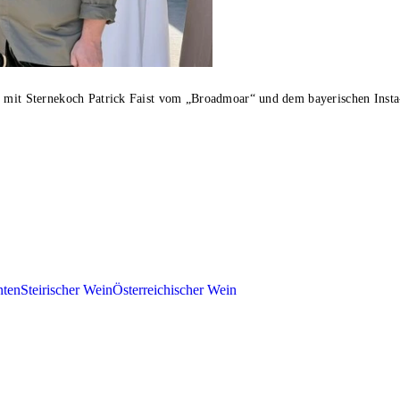
ch mit Sternekoch Patrick Faist vom „Broadmoar“ und dem bayerischen Inst
nten
Steirischer Wein
Österreichischer Wein