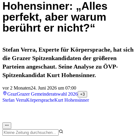
Hohensinner: „Alles
perfekt, aber warum
berührt er nicht?“
Stefan Verra, Experte für Körpersprache, hat sich
die Grazer Spitzenkandidaten der größeren
Parteien angeschaut. Seine Analyse zu ÖVP-
Spitzenkandidat Kurt Hohensinner.
vor 2 Monaten
24. Juni 2026 um 07:00
Graz
Grazer Gemeinderatswahl 2026
+3
Stefan Verra
Körpersprache
Kurt Hohensinner