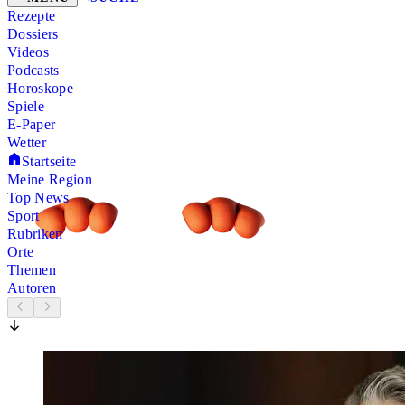
Rezepte
Dossiers
Videos
Podcasts
Horoskope
Spiele
E-Paper
Wetter
Startseite
Meine Region
Top News
Sport
Rubriken
Orte
Themen
Autoren