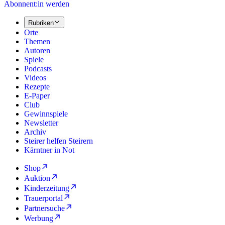
Abonnent:in werden
Rubriken
Orte
Themen
Autoren
Spiele
Podcasts
Videos
Rezepte
E-Paper
Club
Gewinnspiele
Newsletter
Archiv
Steirer helfen Steirern
Kärntner in Not
Shop
Auktion
Kinderzeitung
Trauerportal
Partnersuche
Werbung