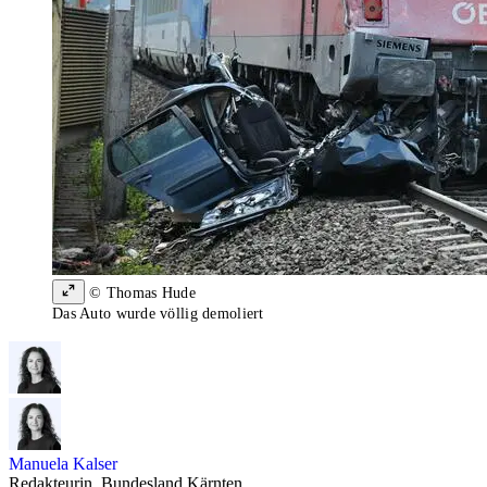
© Thomas Hude
Das Auto wurde völlig demoliert
Manuela Kalser
Redakteurin, Bundesland Kärnten