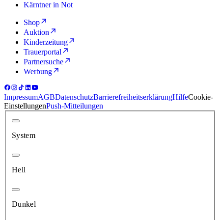
Kärntner in Not
Shop
Auktion
Kinderzeitung
Trauerportal
Partnersuche
Werbung
Impressum
AGB
Datenschutz
Barrierefreiheitserklärung
Hilfe
Cookie-
Einstellungen
Push-Mitteilungen
System
Hell
Dunkel