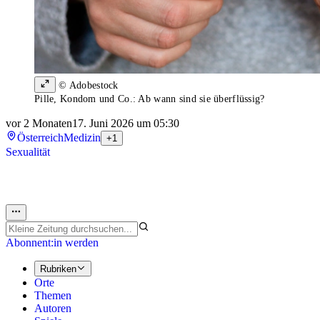
© Adobestock
Pille, Kondom und Co.: Ab wann sind sie überflüssig?
vor 2 Monaten
17. Juni 2026 um 05:30
Österreich
Medizin
+1
Sexualität
Abonnent:in werden
Rubriken
Orte
Themen
Autoren