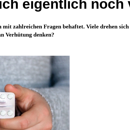
ich eigentlich noch
h mit zahlreichen Fragen behaftet. Viele drehen s
 an Verhütung denken?