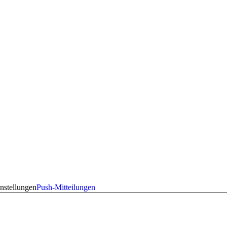
nstellungen
Push-Mitteilungen