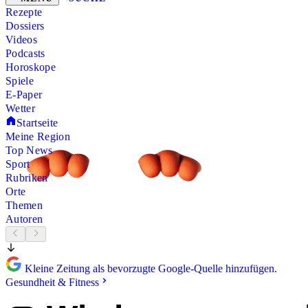
Rezepte
Dossiers
Videos
Podcasts
Horoskope
Spiele
E-Paper
Wetter
Startseite
Meine Region
Top News
Sport
Rubriken
Orte
Themen
Autoren
Kleine Zeitung als bevorzugte Google-Quelle hinzufügen.
Gesundheit & Fitness