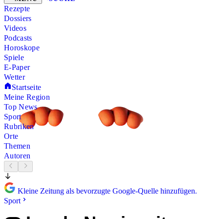
Rezepte
Dossiers
Videos
Podcasts
Horoskope
Spiele
E-Paper
Wetter
Startseite
Meine Region
Top News
Sport
Rubriken
Orte
Themen
Autoren
Kleine Zeitung als bevorzugte Google-Quelle hinzufügen.
Sport