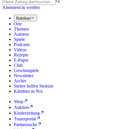
Abonnent:in werden
Rubriken
Orte
Themen
Autoren
Spiele
Podcasts
Videos
Rezepte
E-Paper
Club
Gewinnspiele
Newsletter
Archiv
Steirer helfen Steirern
Kärntner in Not
Shop
Auktion
Kinderzeitung
Trauerportal
Partnersuche