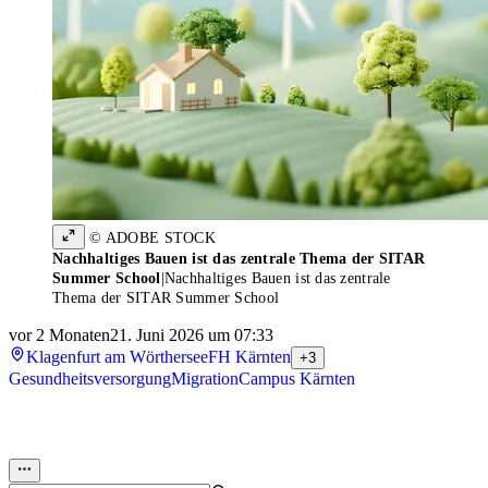
© ADOBE STOCK
Nachhaltiges Bauen ist das zentrale Thema der SITAR
Summer School
|
Nachhaltiges Bauen ist das zentrale
Thema der SITAR Summer School
vor 2 Monaten
21. Juni 2026 um 07:33
Klagenfurt am Wörthersee
FH Kärnten
+3
Gesundheitsversorgung
Migration
Campus Kärnten