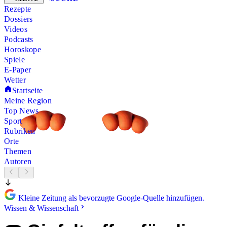
Rezepte
Dossiers
Videos
Podcasts
Horoskope
Spiele
E-Paper
Wetter
Startseite
Meine Region
Top News
Sport
Rubriken
Orte
Themen
Autoren
Kleine Zeitung als bevorzugte Google-Quelle hinzufügen.
Wissen & Wissenschaft