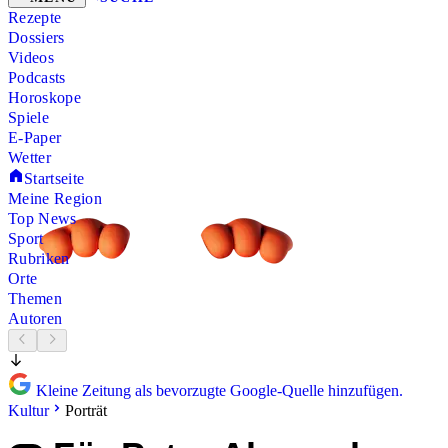
Rezepte
Dossiers
Videos
Podcasts
Horoskope
Spiele
E-Paper
Wetter
Startseite
Meine Region
Top News
Sport
Rubriken
Orte
Themen
Autoren
Kleine Zeitung als bevorzugte Google-Quelle hinzufügen.
Kultur
Porträt