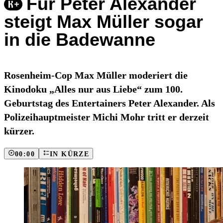
Für Peter Alexander
steigt Max Müller sogar
in die Badewanne
Rosenheim-Cop Max Müller moderiert die
Kinodoku „Alles nur aus Liebe“ zum 100.
Geburtstag des Entertainers Peter Alexander. Als
Polizeihauptmeister Michi Mohr tritt er derzeit
kürzer.
00:00
IN KÜRZE