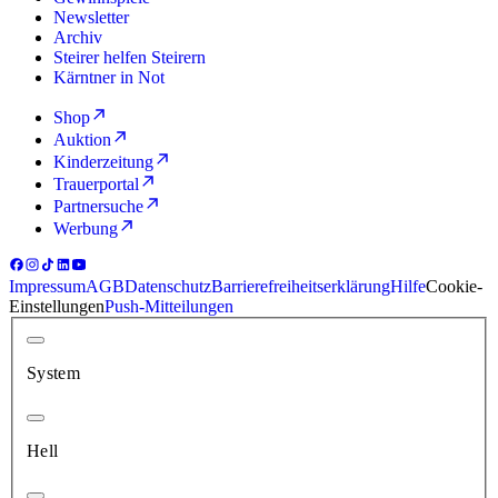
Newsletter
Archiv
Steirer helfen Steirern
Kärntner in Not
Shop
Auktion
Kinderzeitung
Trauerportal
Partnersuche
Werbung
Impressum
AGB
Datenschutz
Barrierefreiheitserklärung
Hilfe
Cookie-
Einstellungen
Push-Mitteilungen
System
Hell