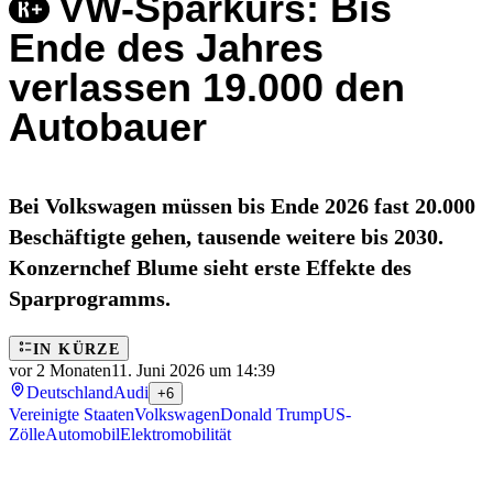
VW-Sparkurs: Bis
Ende des Jahres
verlassen 19.000 den
Autobauer
Bei Volkswagen müssen bis Ende 2026 fast 20.000
Beschäftigte gehen, tausende weitere bis 2030.
Konzernchef Blume sieht erste Effekte des
Sparprogramms.
IN KÜRZE
vor 2 Monaten
11. Juni 2026 um 14:39
Deutschland
Audi
+6
Vereinigte Staaten
Volkswagen
Donald Trump
US-
Zölle
Automobil
Elektromobilität