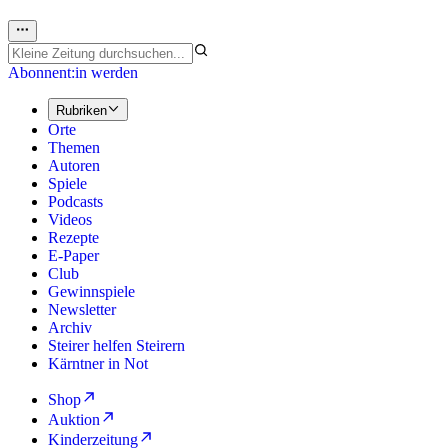
Abonnent:in werden
Rubriken
Orte
Themen
Autoren
Spiele
Podcasts
Videos
Rezepte
E-Paper
Club
Gewinnspiele
Newsletter
Archiv
Steirer helfen Steirern
Kärntner in Not
Shop
Auktion
Kinderzeitung