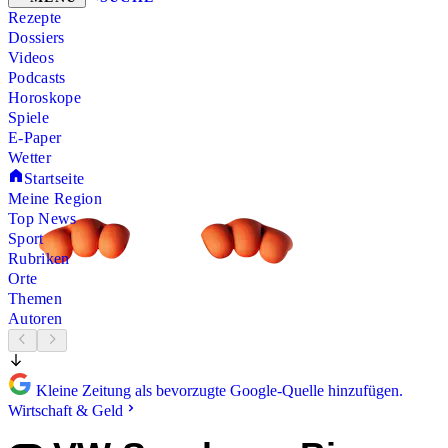
Rezepte
Dossiers
Videos
Podcasts
Horoskope
Spiele
E-Paper
Wetter
Startseite
Meine Region
Top News
Sport
Rubriken
Orte
Themen
Autoren
Kleine Zeitung als bevorzugte Google-Quelle hinzufügen.
Wirtschaft & Geld