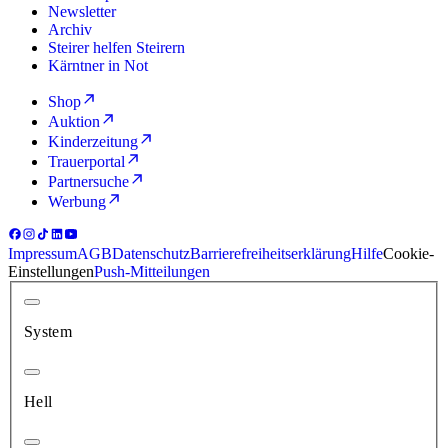
Newsletter
Archiv
Steirer helfen Steirern
Kärntner in Not
Shop
Auktion
Kinderzeitung
Trauerportal
Partnersuche
Werbung
Impressum
AGB
Datenschutz
Barrierefreiheitserklärung
Hilfe
Cookie-
Einstellungen
Push-Mitteilungen
System
Hell