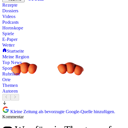
Rezepte
Dossiers
Videos
Podcasts
Horoskope
Spiele
E-Paper
Wetter
Startseite
Meine Region
Top News
Sport
Rubriken
Orte
Themen
Autoren
Kleine Zeitung als bevorzugte Google-Quelle hinzufügen.
Kommentar