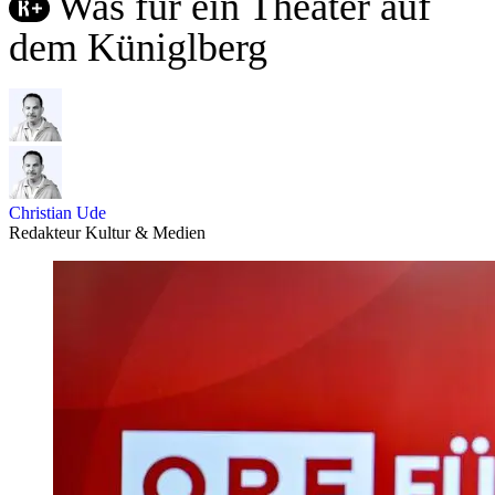
Was für ein Theater auf
dem Küniglberg
Christian Ude
Redakteur Kultur & Medien