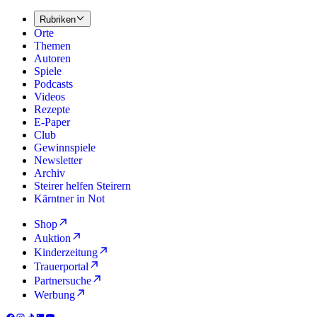
Rubriken
Orte
Themen
Autoren
Spiele
Podcasts
Videos
Rezepte
E-Paper
Club
Gewinnspiele
Newsletter
Archiv
Steirer helfen Steirern
Kärntner in Not
Shop
Auktion
Kinderzeitung
Trauerportal
Partnersuche
Werbung