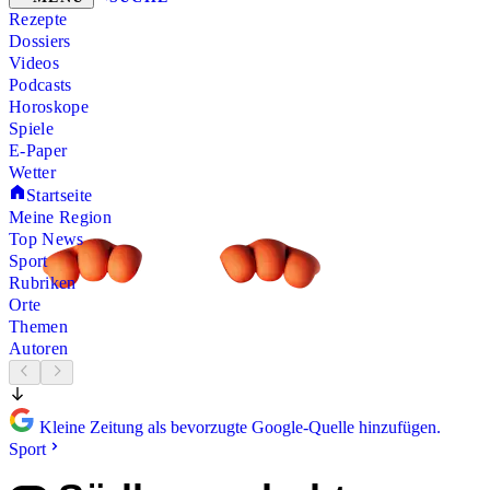
Rezepte
Dossiers
Videos
Podcasts
Horoskope
Spiele
E-Paper
Wetter
Startseite
Meine Region
Top News
Sport
Rubriken
Orte
Themen
Autoren
Kleine Zeitung als bevorzugte Google-Quelle hinzufügen.
Sport