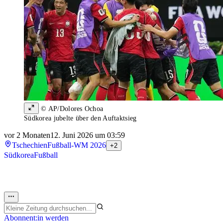
© AP/Dolores Ochoa
Südkorea jubelte über den Auftaktsieg
vor 2 Monaten
12. Juni 2026 um 03:59
Tschechien
Fußball-WM 2026
+2
Südkorea
Fußball
Abonnent:in werden