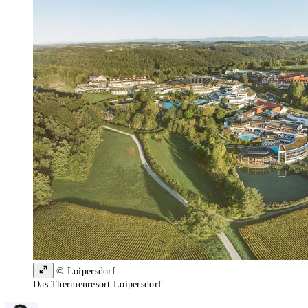
© Loipersdorf
Das Thermenresort Loipersdorf