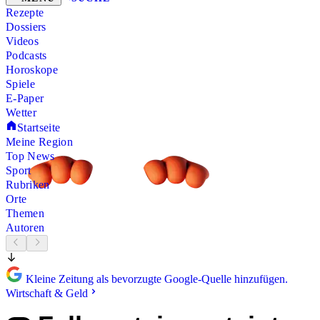
Rezepte
Dossiers
Videos
Podcasts
Horoskope
Spiele
E-Paper
Wetter
Startseite
Meine Region
Top News
Sport
Rubriken
Orte
Themen
Autoren
Kleine Zeitung als bevorzugte Google-Quelle hinzufügen.
Wirtschaft & Geld