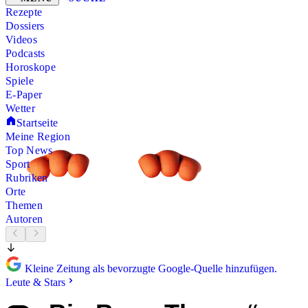
Rezepte
Dossiers
Videos
Podcasts
Horoskope
Spiele
E-Paper
Wetter
Startseite
Meine Region
Top News
Sport
Rubriken
Orte
Themen
Autoren
Kleine Zeitung als bevorzugte Google-Quelle hinzufügen.
Leute & Stars