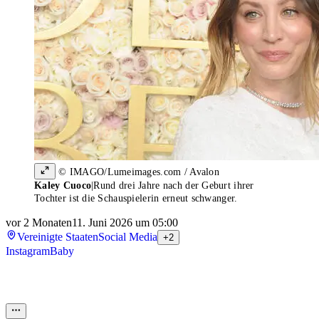
© IMAGO/Lumeimages.com / Avalon
Kaley Cuoco
|
Rund drei Jahre nach der Geburt ihrer
Tochter ist die Schauspielerin erneut schwanger.
vor 2 Monaten
11. Juni 2026 um 05:00
Vereinigte Staaten
Social Media
+2
Instagram
Baby