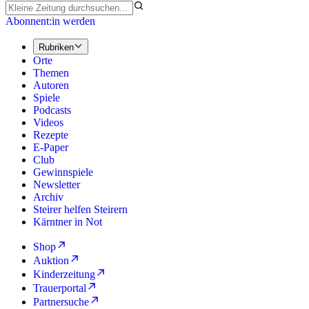
Abonnent:in werden
Rubriken
Orte
Themen
Autoren
Spiele
Podcasts
Videos
Rezepte
E-Paper
Club
Gewinnspiele
Newsletter
Archiv
Steirer helfen Steirern
Kärntner in Not
Shop
Auktion
Kinderzeitung
Trauerportal
Partnersuche