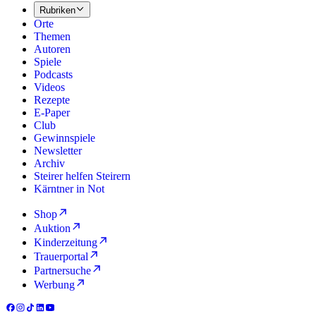
Rubriken
Orte
Themen
Autoren
Spiele
Podcasts
Videos
Rezepte
E-Paper
Club
Gewinnspiele
Newsletter
Archiv
Steirer helfen Steirern
Kärntner in Not
Shop
Auktion
Kinderzeitung
Trauerportal
Partnersuche
Werbung