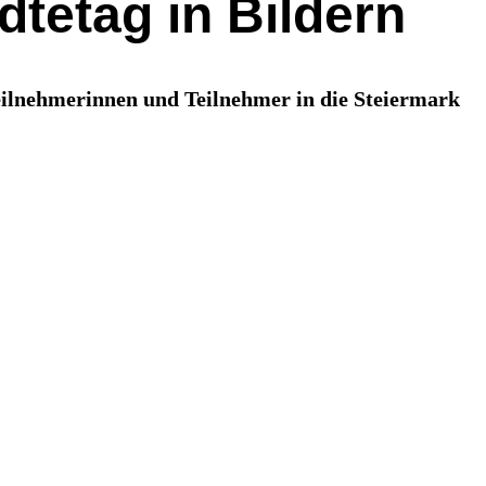
dtetag in Bildern
Teilnehmerinnen und Teilnehmer in die Steiermark