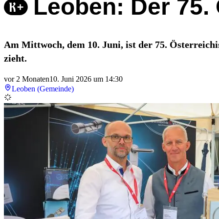
Leoben: Der 75. 
Am Mittwoch, dem 10. Juni, ist der 75. Österreich
zieht.
vor 2 Monaten
10. Juni 2026 um 14:30
Leoben (Gemeinde)