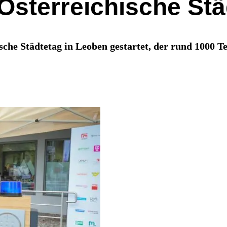
Österreichische Stä
ische Städtetag in Leoben gestartet, der rund 1000 