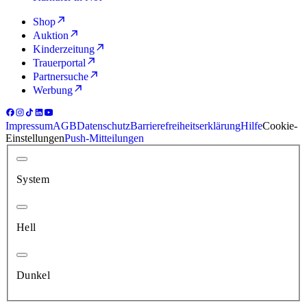
Shop
Auktion
Kinderzeitung
Trauerportal
Partnersuche
Werbung
Impressum
AGB
Datenschutz
Barrierefreiheitserklärung
Hilfe
Cookie-
Einstellungen
Push-Mitteilungen
System
Hell
Dunkel