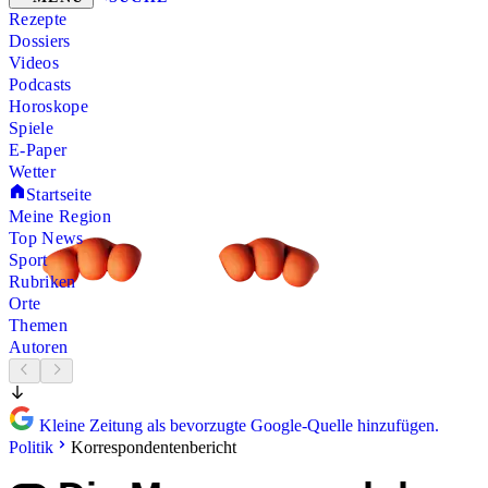
Rezepte
Dossiers
Videos
Podcasts
Horoskope
Spiele
E-Paper
Wetter
Startseite
Meine Region
Top News
Sport
Rubriken
Orte
Themen
Autoren
Kleine Zeitung als bevorzugte Google-Quelle hinzufügen.
Politik
Korrespondentenbericht