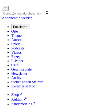
Abonnent:in werden
Rubriken
Orte
Themen
Autoren
Spiele
Podcasts
Videos
Rezepte
E-Paper
Club
Gewinnspiele
Newsletter
Archiv
Steirer helfen Steirern
Kärntner in Not
Shop
Auktion
Kinderzeitung