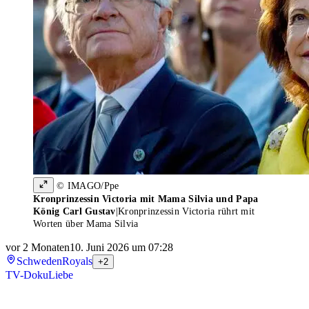
© IMAGO/Ppe
Kronprinzessin Victoria mit Mama Silvia und Papa
König Carl Gustav
|
Kronprinzessin Victoria rührt mit
Worten über Mama Silvia
vor 2 Monaten
10. Juni 2026 um 07:28
Schweden
Royals
+2
TV-Doku
Liebe