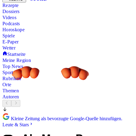
Rezepte
Dossiers
Videos
Podcasts
Horoskope
Spiele
E-Paper
Wetter
Startseite
Meine Region
Top News
Sport
Rubriken
Orte
Themen
Autoren
Kleine Zeitung als bevorzugte Google-Quelle hinzufügen.
Leute & Stars