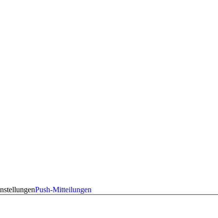
nstellungen
Push-Mitteilungen