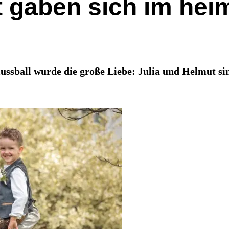
 gaben sich im heim
ssball wurde die große Liebe: Julia und Helmut sin