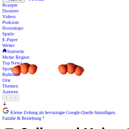
Rezepte
Dossiers
Videos
Podcasts
Horoskope
Spiele
E-Paper
Wetter
Startseite
Meine Region
Top News
Sport
Rubriken
Orte
Themen
Autoren
Kleine Zeitung als bevorzugte Google-Quelle hinzufügen.
Familie & Beziehung