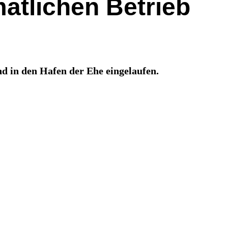
atlichen Betrieb
d in den Hafen der Ehe eingelaufen.