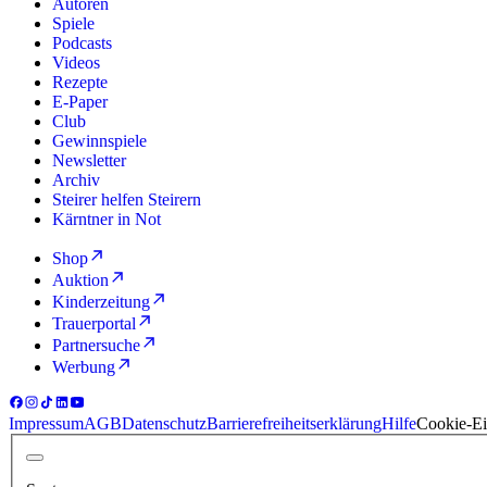
Autoren
Spiele
Podcasts
Videos
Rezepte
E-Paper
Club
Gewinnspiele
Newsletter
Archiv
Steirer helfen Steirern
Kärntner in Not
Shop
Auktion
Kinderzeitung
Trauerportal
Partnersuche
Werbung
Impressum
AGB
Datenschutz
Barrierefreiheitserklärung
Hilfe
Cookie-Ei