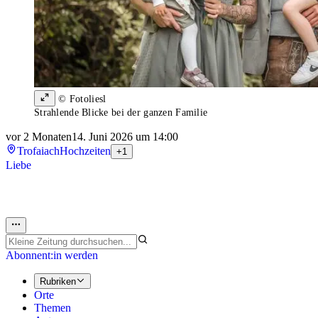
© Fotoliesl
Strahlende Blicke bei der ganzen Familie
vor 2 Monaten
14. Juni 2026 um 14:00
Trofaiach
Hochzeiten
+1
Liebe
Abonnent:in werden
Rubriken
Orte
Themen