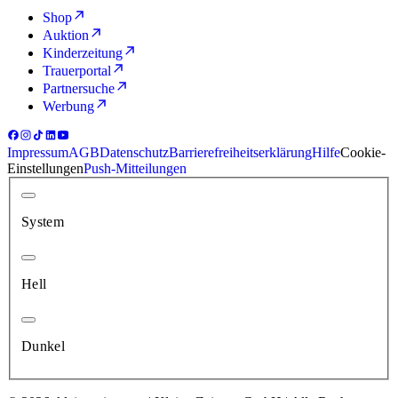
Shop
Auktion
Kinderzeitung
Trauerportal
Partnersuche
Werbung
Impressum
AGB
Datenschutz
Barrierefreiheitserklärung
Hilfe
Cookie-
Einstellungen
Push-Mitteilungen
System
Hell
Dunkel