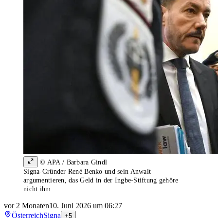
© APA / Barbara Gindl
Signa-Gründer René Benko und sein Anwalt
argumentieren, das Geld in der Ingbe-Stiftung gehöre
nicht ihm
vor 2 Monaten
10. Juni 2026 um 06:27
Österreich
Signa
+5