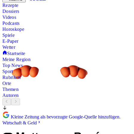
Rezepte
Dossiers
Videos
Podcasts
Horoskope
Spiele
E-Paper
Wetter
Startseite
Meine Region
Top News
Sport
Rubriken
Orte
Themen
Autoren
Kleine Zeitung als bevorzugte Google-Quelle hinzufügen.
Wirtschaft & Geld