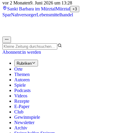
vor 2 Monaten
9. Juni 2026 um 13:28
Sankt Barbara im Mürztal
Mürztal
+3
Spar
Nahversorger
Lebensmittelhandel
Abonnent:in werden
Rubriken
Orte
Themen
Autoren
Spiele
Podcasts
Videos
Rezepte
E-Paper
Club
Gewinnspiele
Newsletter
Archiv