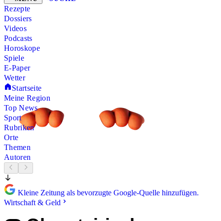
Rezepte
Dossiers
Videos
Podcasts
Horoskope
Spiele
E-Paper
Wetter
Startseite
Meine Region
Top News
Sport
Rubriken
Orte
Themen
Autoren
Kleine Zeitung als bevorzugte Google-Quelle hinzufügen.
Wirtschaft & Geld