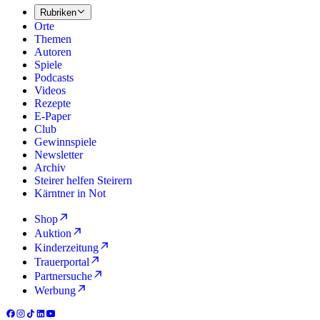
Rubriken
Orte
Themen
Autoren
Spiele
Podcasts
Videos
Rezepte
E-Paper
Club
Gewinnspiele
Newsletter
Archiv
Steirer helfen Steirern
Kärntner in Not
Shop
Auktion
Kinderzeitung
Trauerportal
Partnersuche
Werbung