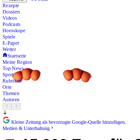
Rezepte
Dossiers
Videos
Podcasts
Horoskope
Spiele
E-Paper
Wetter
Startseite
Meine Region
Top News
Sport
Rubriken
Orte
Themen
Autoren
Kleine Zeitung als bevorzugte Google-Quelle hinzufügen.
Medien & Unterhaltung