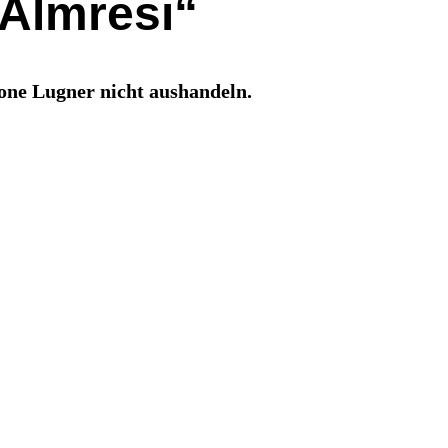
„Almresi“
one Lugner nicht aushandeln.