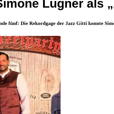
 Simone Lugner als 
de fünf: Die Rekordgage der Jazz Gitti konnte Sim