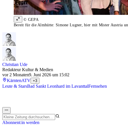
© GEPA
Bereit für die Almhütte: Simone Lugner, hier mit Mister Austria 
Christian Ude
Redakteur Kultur & Medien
vor 2 Monaten
9. Juni 2026 um 15:02
Kärnten
ATV
+3
Leute & Stars
Bad Sankt Leonhard im Lavanttal
Fernsehen
Abonnent:in werden