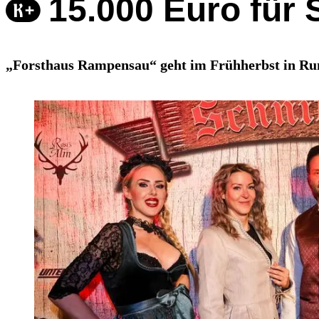
15.000 Euro für
„Forsthaus Rampensau“ geht im Frühherbst in Run